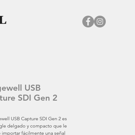
ewell USB
ture SDI Gen 2
well USB Capture SDI Gen 2 es
gle delgado y compacto que le
 importar fácilmente una señal